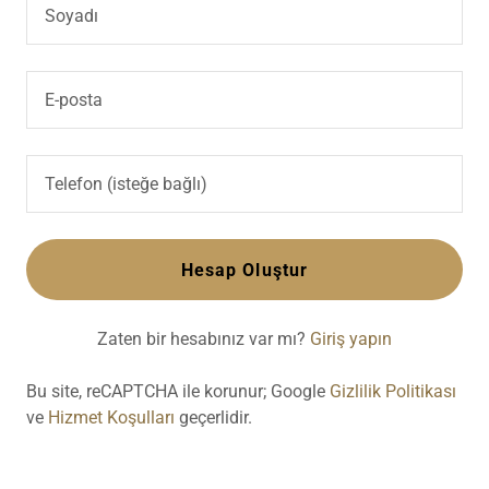
Hesap Oluştur
Zaten bir hesabınız var mı?
Giriş yapın
Bu site, reCAPTCHA ile korunur; Google
Gizlilik Politikası
ve
Hizmet Koşulları
geçerlidir.